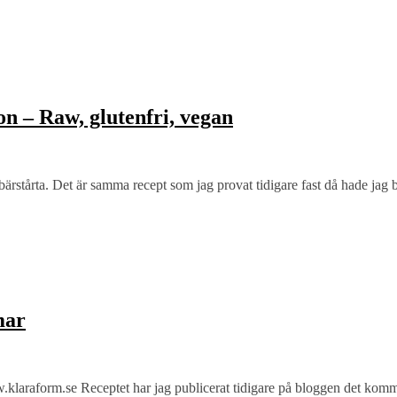
n – Raw, glutenfri, vegan
bärstårta. Det är samma recept som jag provat tidigare fast då hade jag 
mar
.klaraform.se Receptet har jag publicerat tidigare på bloggen det komm