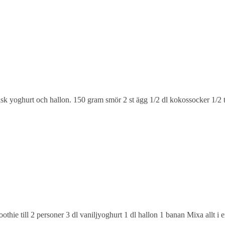
k yoghurt och hallon. 150 gram smör 2 st ägg 1/2 dl kokossocker 1/2 t
thie till 2 personer 3 dl vaniljyoghurt 1 dl hallon 1 banan Mixa allt i 