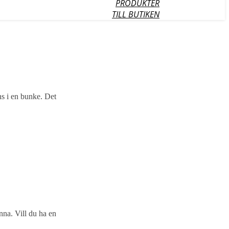
PRODUKTER
TILL BUTIKEN
ns i en bunke. Det
nna. Vill du ha en