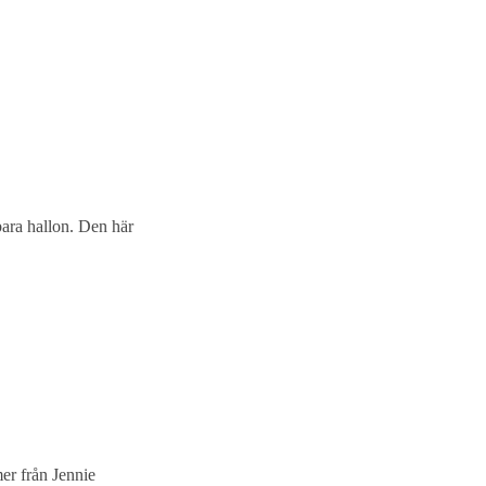
bara hallon. Den här
er från Jennie