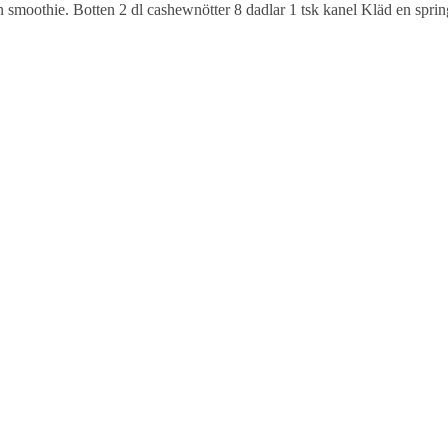
 smoothie. Botten 2 dl cashewnötter 8 dadlar 1 tsk kanel Kläd en spri