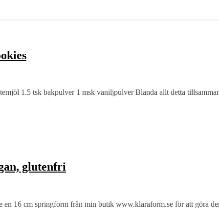
ookies
temjöl 1.5 tsk bakpulver 1 msk vaniljpulver Blanda allt detta tillsamma
an, glutenfri
de en 16 cm springform från min butik www.klaraform.se för att göra de