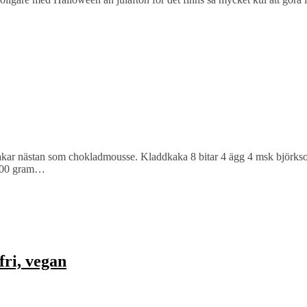
makar nästan som chokladmousse. Kladdkaka 8 bitar 4 ägg 4 msk björkso
 100 gram…
fri, vegan