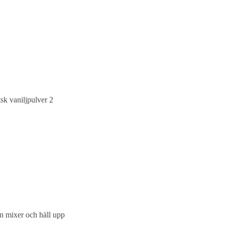
sk vaniljpulver 2
en mixer och häll upp