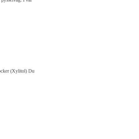
cker (Xylitol) Du