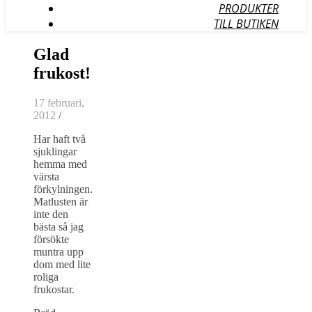
PRODUKTER
TILL BUTIKEN
Glad
frukost!
17 februari,
2012
/
Har haft två
sjuklingar
hemma med
värsta
förkylningen.
Matlusten är
inte den
bästa så jag
försökte
muntra upp
dom med lite
roliga
frukostar.