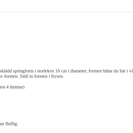
klädd springform i storleken 16 cm i diameter, formen hittar du här i vå
v formen. Ställ in formen i frysen.
inst 4 timmar)
an fluffig.