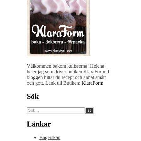
Välkommen bakom kulisserna! Helena
heter jag som driver butiken KlaraForm. I
bloggen hittar du recept och annat smått
och gott. Länk till Butiken:
KlaraForm
Sök
Länkar
Bagerskan