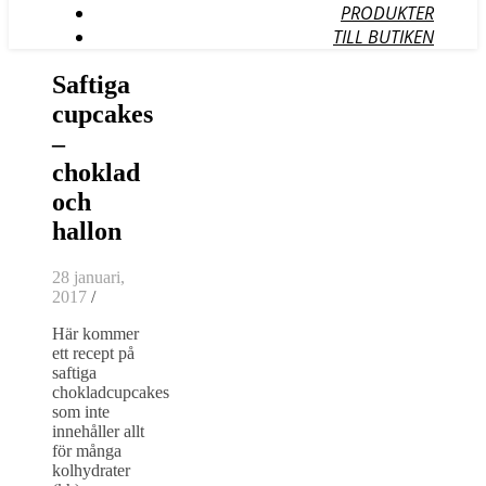
PRODUKTER
TILL BUTIKEN
Saftiga
cupcakes
–
choklad
och
hallon
28 januari,
2017
/
Här kommer
ett recept på
saftiga
chokladcupcakes
som inte
innehåller allt
för många
kolhydrater